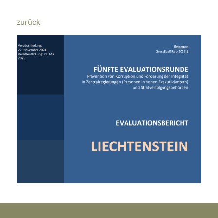
zurück