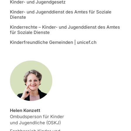
Kinder- und Jugendgesetz
Kinder- und Jugenddienst des Amtes für Soziale
Dienste
Kinderrechte – Kinder- und Jugenddienst des Amtes
für Soziale Dienste
Kinderfreundliche Gemeinden | unicef.ch
Helen Konzett
Ombudsperson für Kinder
und Jugendliche (OSKJ)