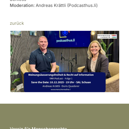
Moderation:
Andreas Krättli (Podcasthus.li)
zurück
Verein für Menschenrechte