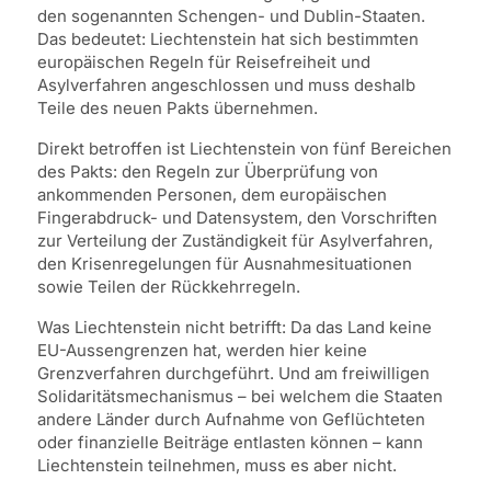
den sogenannten Schengen- und Dublin-Staaten.
Das bedeutet: Liechtenstein hat sich bestimmten
europäischen Regeln für Reisefreiheit und
Asylverfahren angeschlossen und muss deshalb
Teile des neuen Pakts übernehmen.
Direkt betroffen ist Liechtenstein von fünf Bereichen
des Pakts: den Regeln zur Überprüfung von
ankommenden Personen, dem europäischen
Fingerabdruck- und Datensystem, den Vorschriften
zur Verteilung der Zuständigkeit für Asylverfahren,
den Krisenregelungen für Ausnahmesituationen
sowie Teilen der Rückkehrregeln.
Was Liechtenstein nicht betrifft: Da das Land keine
EU-Aussengrenzen hat, werden hier keine
Grenzverfahren durchgeführt. Und am freiwilligen
Solidaritätsmechanismus – bei welchem die Staaten
andere Länder durch Aufnahme von Geflüchteten
oder finanzielle Beiträge entlasten können – kann
Liechtenstein teilnehmen, muss es aber nicht.