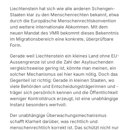
Liechtenstein hat sich wie alle anderen Schengen-
Staaten klar zu den Menschenrechten bekannt, etwa
durch die Europäische Menschenrechtskonvention
und weitere internationale Abkommen. Mit dem
neuen Mandat des VMR bekommt dieses Bekenntnis
im Migrationsbereich eine konkrete, überprüfbare
Form.
Gerade weil Liechtenstein ein kleines Land ohne EU-
Aussengrenze ist und die Zahl der Asylsuchenden
vergleichsweise gering ist, könnte man meinen, ein
solcher Mechanismus sei hier kaum nötig. Doch das
Gegenteil ist richtig: Gerade in kleinen Staaten, wo
viele Behörden und Entscheidungsträgerinnen und -
träger sich persönlich kennen und die Öffentlichkeit
weniger Kontrolldruck erzeugt, ist eine unabhängige
Instanz besonders wertvoll.
Der unabhängige Überwachungsmechanismus
schafft Klarheit darüber, was rechtlich und
menschenrechtlich korrekt ist. Das schützt nicht nur