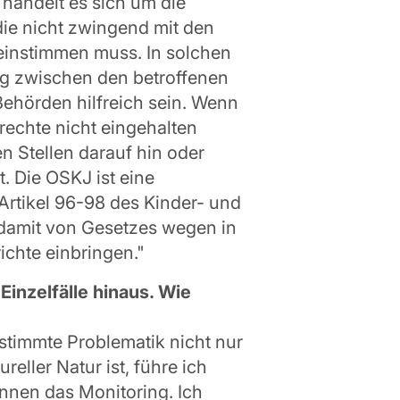
 handelt es sich um die
ie nicht zwingend mit den
einstimmen muss. In solchen
ng zwischen den betroffenen
ehörden hilfreich sein. Wenn
rrechte nicht eingehalten
n Stellen darauf hin oder
. Die OSKJ ist eine
Artikel 96-98 des Kinder- und
 damit von Gesetzes wegen in
ichte einbringen."
Einzelfälle hinaus. Wie
stimmte Problematik nicht nur
ureller Natur ist, führe ich
ennen das Monitoring. Ich