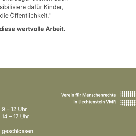
bilisiere dafür Kinder,
e Öffentlichkeit."
diese wertvolle Arbeit.
9 – 12 Uhr
7 Uhr
hlossen