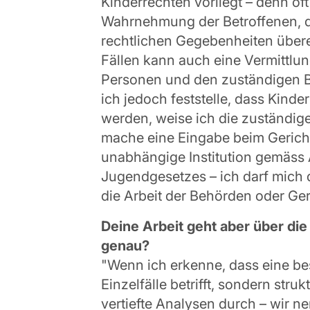
Kinderrechten vorliegt – denn oft
Wahrnehmung der Betroffenen, d
rechtlichen Gegebenheiten über
Fällen kann auch eine Vermittlu
Personen und den zuständigen B
ich jedoch feststelle, dass Kinde
werden, weise ich die zuständige
mache eine Eingabe beim Gericht
unabhängige Institution gemäss 
Jugendgesetzes – ich darf mich
die Arbeit der Behörden oder Ger
Deine Arbeit geht aber über die 
genau?
"Wenn ich erkenne, dass eine be
Einzelfälle betrifft, sondern strukt
vertiefte Analysen durch – wir n