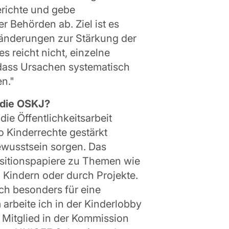
erichte und gebe
 Behörden ab. Ziel ist es
ränderungen zur Stärkung der
s reicht nicht, einzelne
 dass Ursachen systematisch
n."
 die OSKJ?
ie Öffentlichkeitsarbeit
o Kinderrechte gestärkt
wusstsein sorgen. Das
ositionspapiere zu Themen wie
Kindern oder durch Projekte.
ch besonders für eine
 arbeite ich in der Kinderlobby
h Mitglied in der Kommission