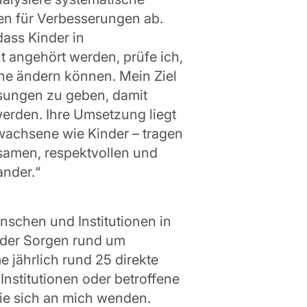
n für Verbesserungen ab.
dass Kinder in
ht angehört werden, prüfe ich,
bene ändern können. Mein Ziel
Lösungen zu geben, damit
werden. Ihre Umsetzung liegt
rwachsene wie Kinder – tragen
samen, respektvollen und
ander.“
nschen und Institutionen in
 oder Sorgen rund um
 jährlich rund 25 direkte
 Institutionen oder betroffene
die sich an mich wenden.