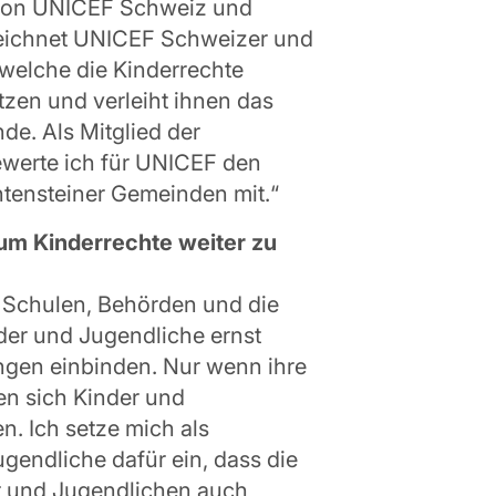
von UNICEF Schweiz und
e zeichnet UNICEF Schweizer und
welche die Kinderrechte
tzen und verleiht ihnen das
de. Als Mitglied der
werte ich für UNICEF den
tensteiner Gemeinden mit.“
 um Kinderrechte weiter zu
. Schulen, Behörden und die
nder und Jugendliche ernst
ngen einbinden. Nur wenn ihre
en sich Kinder und
n. Ich setze mich als
endliche dafür ein, dass die
er und Jugendlichen auch