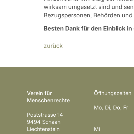
wirksam umgesetzt sind und sensi
Bezugspersonen, Behörden und di
Besten Dank für den Einblick in 
zurück
Verein für
Öffnungszeiten
Menschenrechte
Mo, Di, Do, Fr 
Poststrasse 14
14 – 1
9494 Schaan
Liechtenstein
Mi gesc