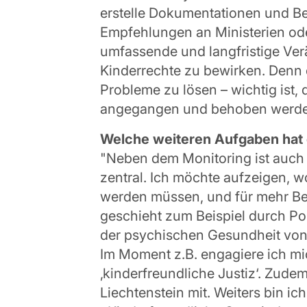
erstelle Dokumentationen und B
Empfehlungen an Ministerien oder
umfassende und langfristige Ve
Kinderrechte zu bewirken. Denn e
Probleme zu lösen – wichtig ist,
angegangen und behoben werde
Welche weiteren Aufgaben hat
"Neben dem Monitoring ist auch d
zentral. Ich möchte aufzeigen, w
werden müssen, und für mehr Be
geschieht zum Beispiel durch P
der psychischen Gesundheit von 
Im Moment z.B. engagiere ich mi
‚kinderfreundliche Justiz‘. Zudem
Liechtenstein mit. Weiters bin ic