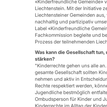
«Kinderfreundliche Gemeinde» 
Liechtenstein. Mit der Initiativ
Liechtensteiner Gemeinden aus, 
nachhaltig und partizipativ umse
Label «Kinderfreundliche Gemein
Fachkommission begleite und be
Prozess der teilnehmenden Liech
Was kann die Gesellschaft tun,
stärken?
"Kinderrechte gehen uns alle an
gesamte Gesellschaft sollten Ki
nehmen und aktiv in Entscheidu
Rechte respektiert werden, könn
Jugendliche bestmöglich entfalte
Ombudsperson für Kinder und Jug
Kinderrechte im Alltag der Kind