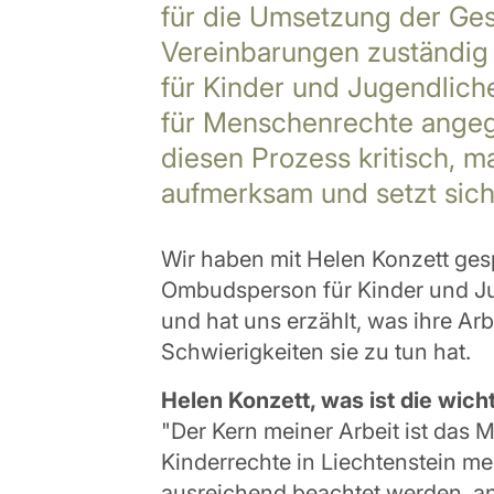
für die Umsetzung der Ges
Vereinbarungen zuständig 
für Kinder und Jugendlich
für Menschenrechte angegli
diesen Prozess kritisch, m
aufmerksam und setzt sich
Wir haben mit Helen Konzett gesp
Ombudsperson für Kinder und Ju
und hat uns erzählt, was ihre Arb
Schwierigkeiten sie zu tun hat.
Helen Konzett, was ist die wic
"Der Kern meiner Arbeit ist das 
Kinderrechte in Liechtenstein m
ausreichend beachtet werden, an