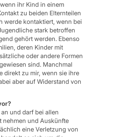
 wenn ihr Kind in einem
ontakt zu beiden Elternteilen
 werde kontaktiert, wenn bei
ugendliche stark betroffen
ügend gehört werden. Ebenso
lien, deren Kinder mit
sätzliche oder andere Formen
angewiesen sind. Manchmal
direkt zu mir, wenn sie ihre
bei aber auf Widerstand von
vor?
an und darf bei allen
cht nehmen und Auskünfte
sächlich eine Verletzung von