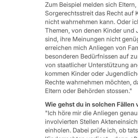
Zum Beispiel melden sich Eltern,
Sorgerechtsstreit das Recht auf K
nicht wahrnehmen kann. Oder ich
Themen, von denen Kinder und J
sind, ihre Meinungen nicht gen
erreichen mich Anliegen von Fami
besonderen Bedürfnissen auf zu
von staatlicher Unterstützung 
kommen Kinder oder Jugendliche 
Rechte wahrnehmen möchten, da
Eltern oder Behörden stossen."
Wie gehst du in solchen Fällen 
"Ich höre mir die Anliegen genau 
involvierten Stellen Akteneinsi
einholen. Dabei prüfe ich, ob tat