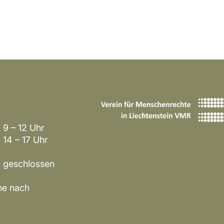
9 – 12 Uhr
7 Uhr
hlossen
​​​
ne nach