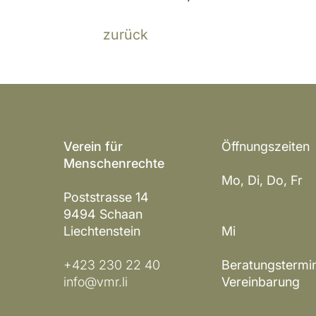
zurück
Verein für
Öffnungszeiten
Menschenrechte
Mo, Di, Do, Fr 
Poststrasse 14
14 – 1
9494 Schaan
Liechtenstein
Mi gesc
+423 230 22 40
Beratungstermi
info@vmr.li
Vereinbarung