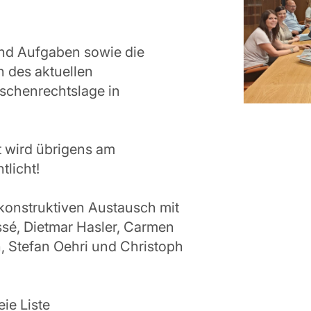
und Aufgaben sowie die
 des aktuellen
schenrechtslage in
t wird übrigens am
licht!
konstruktiven Austausch mit
sé, Dietmar Hasler, Carmen
 Stefan Oehri und Christoph
ie Liste