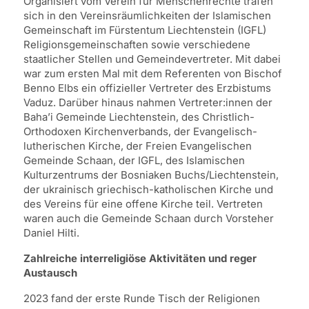
Organisiert vom Verein für Menschenrechte trafen
sich in den Vereinsräumlichkeiten der Islamischen
Gemeinschaft im Fürstentum Liechtenstein (IGFL)
Religionsgemeinschaften sowie verschiedene
staatlicher Stellen und Gemeindevertreter. Mit dabei
war zum ersten Mal mit dem Referenten von Bischof
Benno Elbs ein offizieller Vertreter des Erzbistums
Vaduz. Darüber hinaus nahmen Vertreter:innen der
Baha’i Gemeinde Liechtenstein, des Christlich-
Orthodoxen Kirchenverbands, der Evangelisch-
lutherischen Kirche, der Freien Evangelischen
Gemeinde Schaan, der IGFL, des Islamischen
Kulturzentrums der Bosniaken Buchs/Liechtenstein,
der ukrainisch griechisch-katholischen Kirche und
des Vereins für eine offene Kirche teil. Vertreten
waren auch die Gemeinde Schaan durch Vorsteher
Daniel Hilti.
Zahlreiche interreligiöse Aktivitäten und reger
Austausch
2023 fand der erste Runde Tisch der Religionen