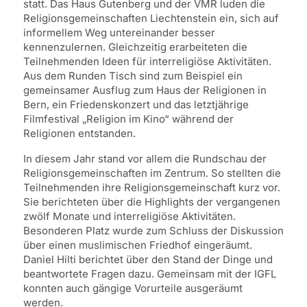
statt. Das Haus Gutenberg und der VMR luden die
Religionsgemeinschaften Liechtenstein ein, sich auf
informellem Weg untereinander besser
kennenzulernen. Gleichzeitig erarbeiteten die
Teilnehmenden Ideen für interreligiöse Aktivitäten.
Aus dem Runden Tisch sind zum Beispiel ein
gemeinsamer Ausflug zum Haus der Religionen in
Bern, ein Friedenskonzert und das letztjährige
Filmfestival „Religion im Kino“ während der
Religionen entstanden.
In diesem Jahr stand vor allem die Rundschau der
Religionsgemeinschaften im Zentrum. So stellten die
Teilnehmenden ihre Religionsgemeinschaft kurz vor.
Sie berichteten über die Highlights der vergangenen
zwölf Monate und interreligiöse Aktivitäten.
Besonderen Platz wurde zum Schluss der Diskussion
über einen muslimischen Friedhof eingeräumt.
Daniel Hilti berichtet über den Stand der Dinge und
beantwortete Fragen dazu. Gemeinsam mit der IGFL
konnten auch gängige Vorurteile ausgeräumt
werden.