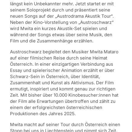
längst kein Unbekannter mehr. Jetzt startet er mit
seinem Soloprojekt durch und präsentiert seine
neuen Songs auf der „Austrodrama Akustik Tour“.
Neben der Kino-Vorstellung von „Austroschwarz“
wird Mwita ein kurzes Akustik-Set spielen und
während der Songs etwas über seine Musik, den
Film und die Zusammenhänge erzählen.
Austroschwarz begleitet den Musiker Mwita Mataro
auf einer filmischen Reise durch seine Heimat
Österreich. In einer einzigartigen Verbindung aus
Essay und spielerischer Animation erzählt er über
Schwarz-Sein in Österreich, über Identität,
Zusammenhalt und Kunst als Aktivismus. Der Film
ermutigt, inspiriert und kommt genau zur richtigen
Zeit. Mit bisher über 10.000 Kinobesucher:innen hat
der Film alle Erwartungen übertroffen und zählt zu
einem der erfolgreichsten österreichischen
Produktionen des Jahres 2025.
Mwita macht auf seiner Tour durch Österreich einen
Stopp bei uns in Liechtenstein und nimmt sich Zeit,