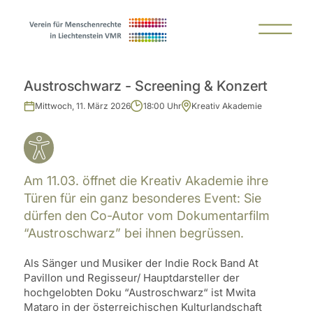
Austroschwarz - Screening & Konzert
Mittwoch, 11. März 2026
18:00 Uhr
Kreativ Akademie
Am 11.03. öffnet die Kreativ Akademie ihre
Türen für ein ganz besonderes Event: Sie
dürfen den Co-Autor vom Dokumentarfilm
“Austroschwarz” bei ihnen begrüssen.
Als Sänger und Musiker der Indie Rock Band At
Pavillon und Regisseur/ Hauptdarsteller der
hochgelobten Doku “Austroschwarz“ ist Mwita
Mataro in der österreichischen Kulturlandschaft