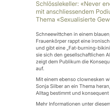
Schlösslekeller: «Never e
mit anschliessendem Pod
Thema «Sexualisierte Gewa
Schneewittchen in einem blauen,
Frauenkörper rappt eine ironis
und gibt eine „Fat-burning-bikini
sie sich den gesellschaftlichen
zeigt dem Publikum die Konseque
auf.
Mit einem ebenso clownesken wi
Sonja Silber an ein Thema heran
Alltag bestimmt und konsequent
Mehr Informationen unter diesem