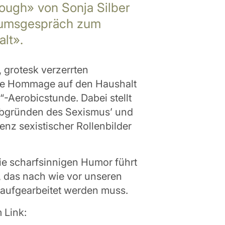
nough» von Sonja Silber
iumsgespräch zum
lt».
 grotesk verzerrten
che Hommage auf den Haushalt
“-Aerobicstunde. Dabei stellt
 Abgründen des Sexismus’ und
nz sexistischer Rollenbilder
e scharfsinnigen Humor führt
, das nach wie vor unseren
 aufgearbeitet werden muss.
 Link: