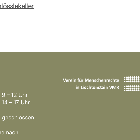
lösslekeller
9 – 12 Uhr
7 Uhr
hlossen
​​​
ne nach