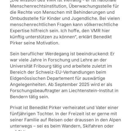
Menschenrechtsinstitution, Überwachungsstelle für
die Rechte von Menschen mit Behinderungen und
Ombudsstelle für Kinder und Jugendliche. Bei vielen
menschenrechtlichen Fragen kann völkerrechtliche
Expertise hilfreich sein. Ich hoffe, den VMR hier
künftig unterstützen zu können“, erklärt Benedikt
Pirker seine Motivation.
Sein beruflicher Werdegang ist beeindruckend: Er
war viele Jahre in Forschung und Lehre an der
Universität Fribourg tätig und arbeitete zuletzt im
Bereich der Schweiz-EU-Verhandlungen beim
Eidgenössischen Departement für auswärtige
Angelegenheiten. Ab September 2025 wird er als
Forschungsbeauftragter am Liechtenstein-Institut in
Bendern tätig sein.
Privat ist Benedikt Pirker verheiratet und Vater einer
fünfjährigen Tochter. In der Freizeit ist er gerne mit
seiner Familie auf Reisen oder draussen in den Alpen
unterwegs – sei es beim Wandern, Skifahren oder