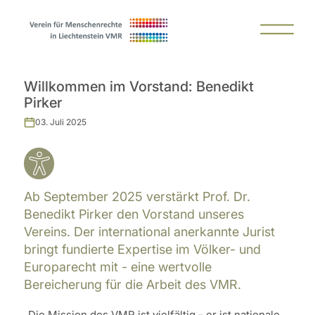
Willkommen im Vorstand: Benedikt
Pirker
03. Juli 2025
Ab September 2025 verstärkt Prof. Dr.
Benedikt Pirker den Vorstand unseres
Vereins. Der international anerkannte Jurist
bringt fundierte Expertise im Völker- und
Europarecht mit - eine wertvolle
Bereicherung für die Arbeit des VMR.
„Die Mission des VMR ist vielfältig - er ist nationale